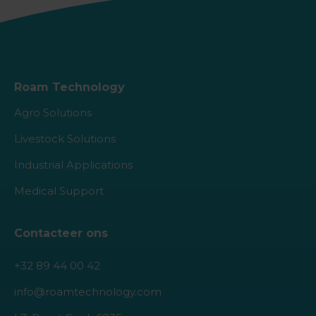
Roam Technology
Agro Solutions
Livestock Solutions
Industrial Applications
Medical Support
Contacteer ons
+32 89 44 00 42
info@roamtechnology.com