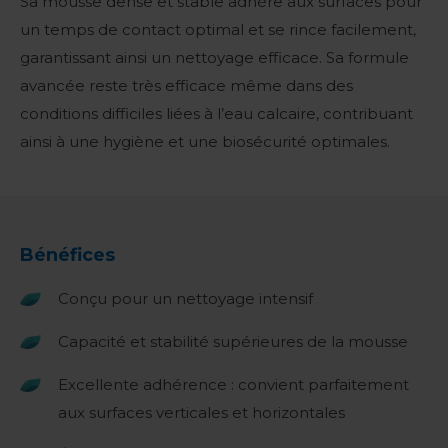
Sa mousse dense et stable adhère aux surfaces pour
un temps de contact optimal et se rince facilement,
garantissant ainsi un nettoyage efficace. Sa formule
avancée reste très efficace même dans des
conditions difficiles liées à l’eau calcaire, contribuant
ainsi à une hygiène et une biosécurité optimales.
Bénéfices
Conçu pour un nettoyage intensif
Capacité et stabilité supérieures de la mousse
Excellente adhérence : convient parfaitement
aux surfaces verticales et horizontales