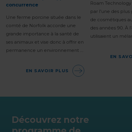
Roam Technology 
concurrence
par l’une des plus
Une ferme porcine située dans le
de cosmétiques au
comté de Norfolk accorde une
des années 90. À l’
grande importance à la santé de
utilisaient un mél
ses animaux et vise donc à offrir en
permanence un environnement …
EN SAVO
EN SAVOIR PLUS
Découvrez notre
programme de