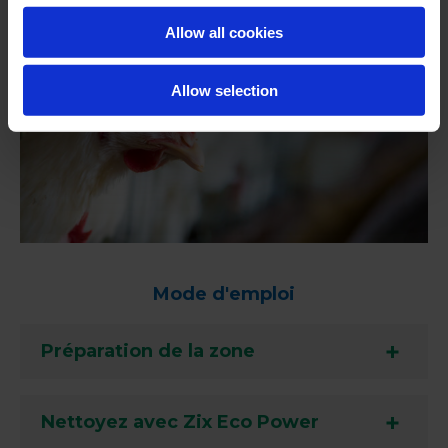
Allow all cookies
Allow selection
Mode d'emploi
Préparation de la zone
Nettoyez avec Zix Eco Power