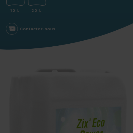
10 L
20 L
Contactez-nous