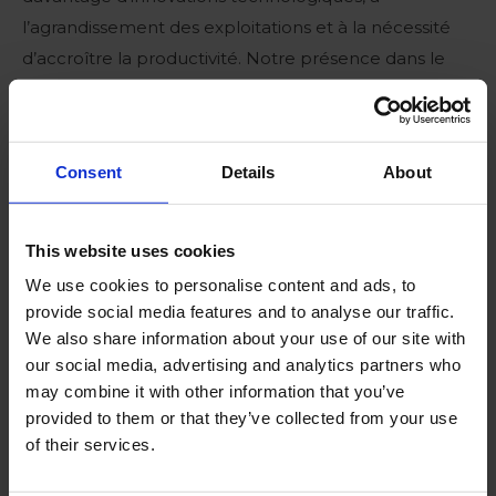
l’agrandissement des exploitations et à la nécessité
d’accroître la productivité. Notre présence dans le
monde entier nous permet de fournir nos solutions à
votre exploitation, adaptées à vos besoins spécifiques
et à la pointe des connaissances et des technologies.
Consent
Details
About
This website uses cookies
We use cookies to personalise content and ads, to
provide social media features and to analyse our traffic.
We also share information about your use of our site with
our social media, advertising and analytics partners who
may combine it with other information that you’ve
provided to them or that they’ve collected from your use
of their services.