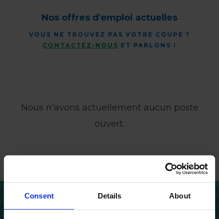
Nos offres d'emploi actuelles
VOUS NE TROUVEZ PAS VOTRE COUPE ?
CONTACTEZ-NOUS
ET PARLONS !
Nous n'avons actuellement aucun poste
ouvert.
Consent
Details
About