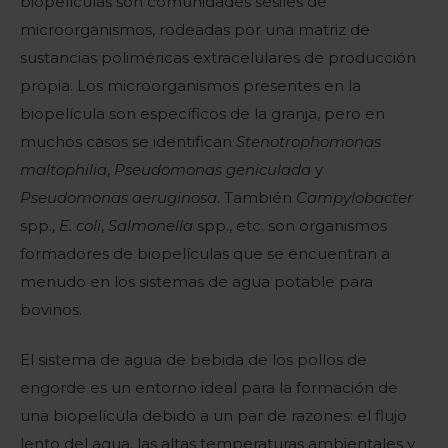
biopelículas son comunidades sésiles de
microorganismos, rodeadas por una matriz de
sustancias poliméricas extracelulares de producción
propia. Los microorganismos presentes en la
biopelícula son específicos de la granja, pero en
muchos casos se identifican
Stenotrophomonas
maltophilia
,
Pseudomonas geniculada
y
Pseudomonas aeruginosa
. También
Campylobacter
spp.,
E. coli
,
Salmonella
spp., etc. son organismos
formadores de biopelículas que se encuentran a
menudo en los sistemas de agua potable para
bovinos.
El sistema de agua de bebida de los pollos de
engorde es un entorno ideal para la formación de
una biopelícula debido a un par de razones: el flujo
lento del agua, las altas temperaturas ambientales y