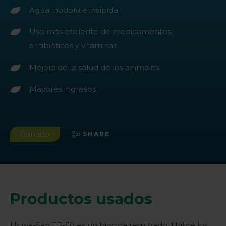
Agua inodora e insípida
Uso más eficiente de medicamentos,
antibióticos y vitaminas
Mejora de la salud de los animales
Mayores ingresos
Ganado
SHARE
Productos usados
Huwa-San TR-50 es un biocida registrado. Utilice los