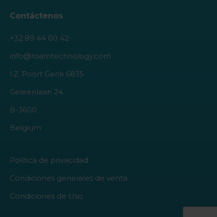
Contáctenos
+32 89 44 00 42
info@roamtechnology.com
I.Z. Poort Genk 6835
Geleenlaan 24
B-3600
Belgium
Política de privacidad
Condiciones generales de venta
Condiciones de Uso