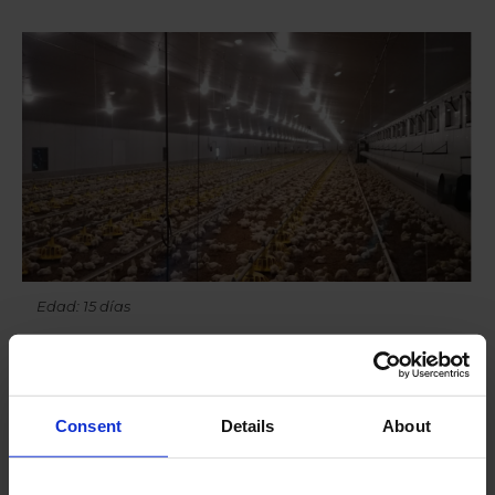
Edad: 15 días
Consent
Details
About