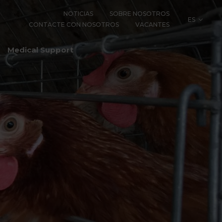
NOTICIAS
SOBRE NOSOTROS
ES
CONTACTE CON NOSOTROS
VACANTES
LOGY
Medical Support