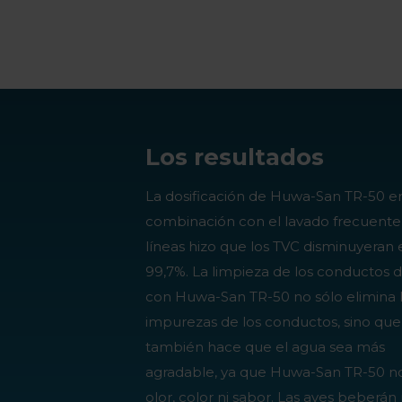
Los resultados
La dosificación de Huwa-San TR-50 e
combinación con el lavado frecuente 
líneas hizo que los TVC disminuyeran
99,7%. La limpieza de los conductos 
con Huwa-San TR-50 no sólo elimina 
impurezas de los conductos, sino que
también hace que el agua sea más
agradable, ya que Huwa-San TR-50 no
olor, color ni sabor. Las aves beberán