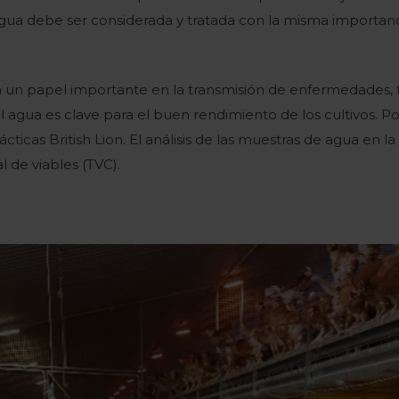
l agua debe ser considerada y tratada con la misma importa
n papel importante en la transmisión de enfermedades, ta
el agua es clave para el buen rendimiento de los cultivos. Po
ácticas British Lion. El análisis de las muestras de agua en 
 de viables (TVC).