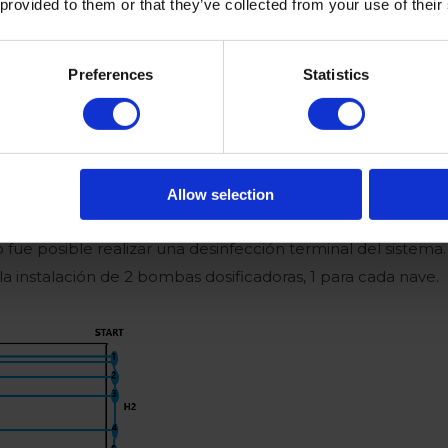
 provided to them or that they’ve collected from your use of their
Preferences
Statistics
Allow selection
te problema y decidió a las 24 semanas del ciclo hacer el
 fue posible realizar una desinfección terminal del sistema
a instalación de 2 bombas dosificadoras, 1 para cada nave.