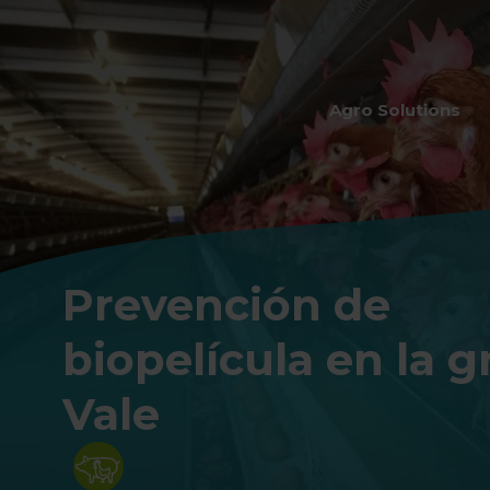
Agro Solutions
Prevención de
biopelícula en la g
Vale