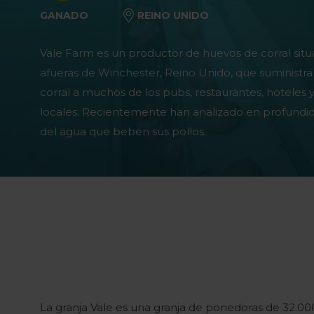
GANADO
REINO UNIDO
Vale Farm es un productor de huevos de corral situ
afueras de Winchester, Reino Unido, que suministr
corral a muchos de los pubs, restaurantes, hoteles y
locales. Recientemente han analizado en profundid
del agua que beben sus pollos.
La granja Vale es una granja de ponedoras de 32.