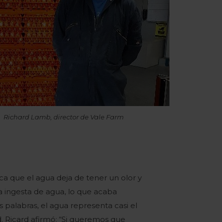
Richard Lamb, director de Vale Farm
ca que el agua deja de tener un olor y
 ingesta de agua, lo que acaba
alabras, el agua representa casi el
d. Ricard afirmó: “Si queremos que