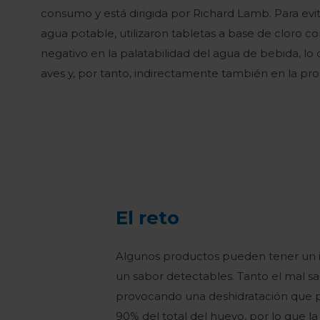
consumo y está dirigida por Richard Lamb. Para evit
agua potable, utilizaron tabletas a base de cloro 
negativo en la palatabilidad del agua de bebida, lo 
aves y, por tanto, indirectamente también en la pr
El reto
Algunos productos pueden tener un imp
un sabor detectables. Tanto el mal s
provocando una deshidratación que p
90% del total del huevo, por lo que l