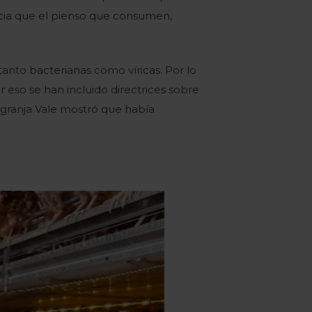
ncia que el pienso que consumen,
nto bacterianas como víricas. Por lo
r eso se han incluido directrices sobre
la granja Vale mostró que había