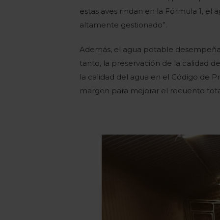
estas aves rindan en la Fórmula 1, e
altamente gestionado”.
Además, el agua potable desempeña u
tanto, la preservación de la calidad d
la calidad del agua en el Código de Pr
margen para mejorar el recuento total