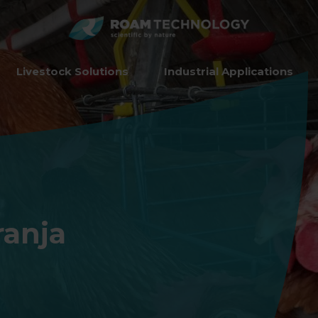
ROAM
TECHNO
Livestock Solutions
Industrial Applications
ranja