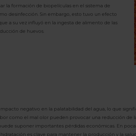
ar la formación de biopelículas en el sistema de
como desinfección. Sin embargo, esto tuvo un efecto
que a su vez influyó en la ingesta de alimento de las
oducción de huevos.
acto negativo en la palatabilidad del agua, lo que signifi
abor como el mal olor pueden provocar una reducción de la
uede suponer importantes pérdidas económicas. En pocas p
a hidratación es clave para mantener la producción y la salu