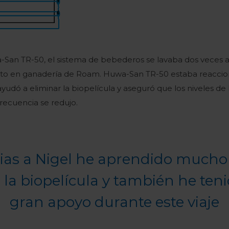
n TR-50, el sistema de bebederos se lavaba dos veces al
to en ganadería de Roam. Huwa-San TR-50 estaba reaccion
 ayudó a eliminar la biopelícula y aseguró que los niveles d
 frecuencia se redujo.
ias a Nigel he aprendido much
 la biopelícula y también he ten
gran apoyo durante este viaje