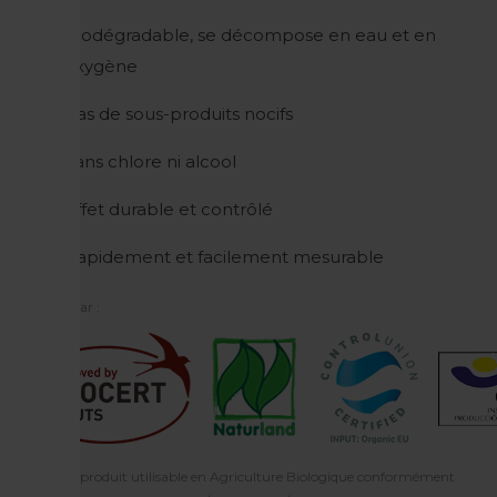
Biodégradable, se décompose en eau et en
oxygène
Pas de sous-produits nocifs
Sans chlore ni alcool
Effet durable et contrôlé
Rapidement et facilement mesurable
Certifié par :
Ecocert : produit utilisable en Agriculture Biologique conformément