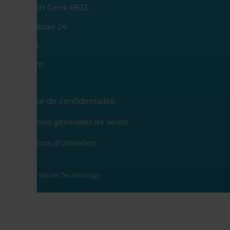
I.Z. Poort Genk 6835
Geleenlaan 24
B-3600
Belgium
politique de confidentialité
Conditions générales de vente
Conditions d’utilisation
© 2026 - Roam Technology