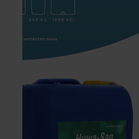
25 KG
240 KG
1200 KG
Contactez-nous