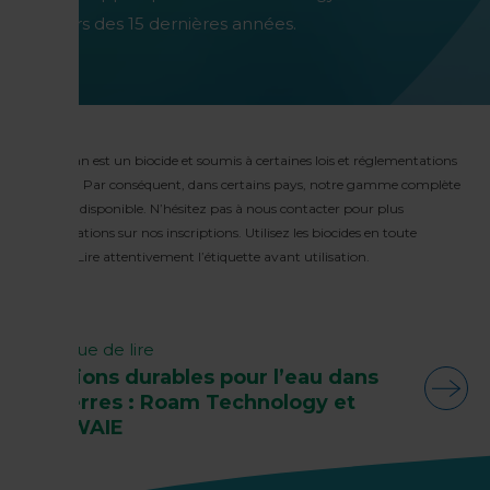
cours des 15 dernières années.
Huwa-San est un biocide et soumis à certaines lois et réglementations
par pays. Par conséquent, dans certains pays, notre gamme complète
n’est pas disponible. N’hésitez pas à nous contacter pour plus
d’informations sur nos inscriptions. Utilisez les biocides en toute
sécurité. Lire attentivement l’étiquette avant utilisation.
Continue de lire
Solutions durables pour l’eau dans
les serres : Roam Technology et
OptiWAIE