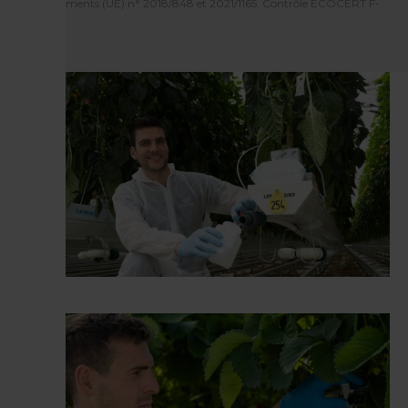
aux règlements (UE) n° 2018/848 et 2021/1165. Contrôle ECOCERT F-
32600