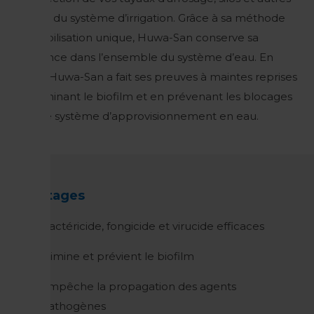
parties du système d’irrigation. Grâce à sa méthode
de stabilisation unique, Huwa-San conserve sa
puissance dans l’ensemble du système d’eau. En
outre, Huwa-San a fait ses preuves à maintes reprises
en éliminant le biofilm et en prévenant les blocages
dans le système d’approvisionnement en eau.
Avantages
Bactéricide, fongicide et virucide efficaces
Élimine et prévient le biofilm
Empêche la propagation des agents
pathogènes