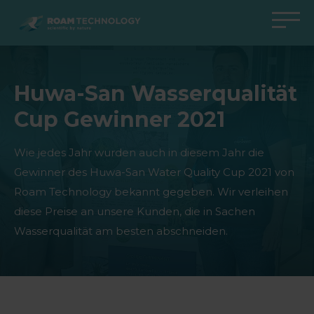
ROAM
TECHNOLOGY
Zurück zum Hauptmenü
Zurück zum Hauptmenü
Zurück zum Hauptmenü
Zurück zum Hauptmenü
Huwa-San Wasserqualität
Agro Solutions
Livestock Solutions
Industrial Applications
Medical Support
Cup Gewinner 2021
Branchen
Industrie
Anwendungen
Wissenszentrum
Produkte
Produkte
Produkte
Produkte Medical Support
Wie jedes Jahr wurden auch in diesem Jahr die
Gewinner des Huwa-San Water Quality Cup 2021 von
Alle Fälle
Alle Fälle
Alle Fälle
alle Fälle
Roam Technology bekannt gegeben. Wir verleihen
diese Preise an unsere Kunden, die in Sachen
Wasserqualität am besten abschneiden.