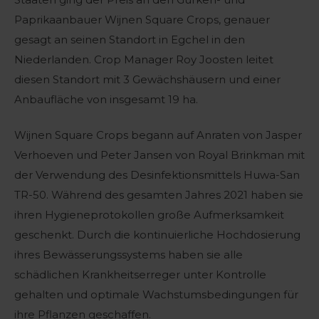
Paprikaanbauer Wijnen Square Crops, genauer
gesagt an seinen Standort in Egchel in den
Niederlanden. Crop Manager Roy Joosten leitet
diesen Standort mit 3 Gewächshäusern und einer
Anbaufläche von insgesamt 19 ha.
Wijnen Square Crops begann auf Anraten von Jasper
Verhoeven und Peter Jansen von Royal Brinkman mit
der Verwendung des Desinfektionsmittels Huwa-San
TR-50. Während des gesamten Jahres 2021 haben sie
ihren Hygieneprotokollen große Aufmerksamkeit
geschenkt. Durch die kontinuierliche Hochdosierung
ihres Bewässerungssystems haben sie alle
schädlichen Krankheitserreger unter Kontrolle
gehalten und optimale Wachstumsbedingungen für
ihre Pflanzen geschaffen.