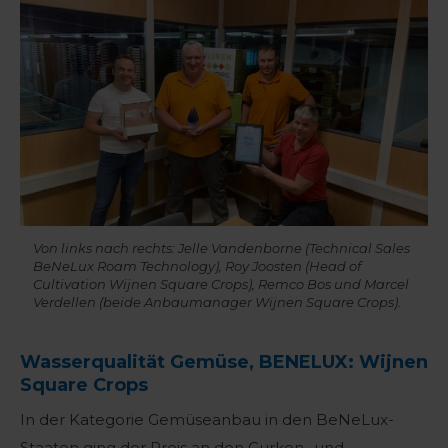
Von links nach rechts: Jelle Vandenborne (Technical Sales
BeNeLux Roam Technology), Roy Joosten (Head of
Cultivation Wijnen Square Crops), Remco Bos und Marcel
Verdellen (beide Anbaumanager Wijnen Square Crops).
Wasserqualität Gemüse, BENELUX: Wijnen
Square Crops
In der Kategorie Gemüseanbau in den BeNeLux-
Staaten ging der Preis an den Gurken- und