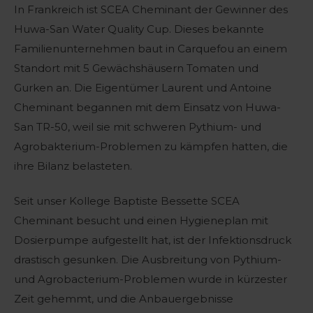
In Frankreich ist SCEA Cheminant der Gewinner des
Huwa-San Water Quality Cup. Dieses bekannte
Familienunternehmen baut in Carquefou an einem
Standort mit 5 Gewächshäusern Tomaten und
Gurken an. Die Eigentümer Laurent und Antoine
Cheminant begannen mit dem Einsatz von Huwa-
San TR-50, weil sie mit schweren Pythium- und
Agrobakterium-Problemen zu kämpfen hatten, die
ihre Bilanz belasteten.
Seit unser Kollege Baptiste Bessette SCEA
Cheminant besucht und einen Hygieneplan mit
Dosierpumpe aufgestellt hat, ist der Infektionsdruck
drastisch gesunken. Die Ausbreitung von Pythium-
und Agrobacterium-Problemen wurde in kürzester
Zeit gehemmt, und die Anbauergebnisse