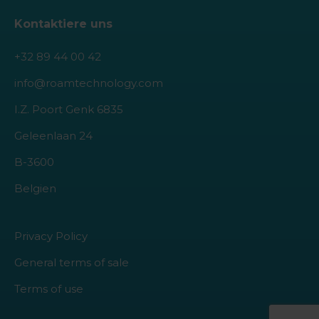
Kontaktiere uns
+32 89 44 00 42
info@roamtechnology.com
I.Z. Poort Genk 6835
Geleenlaan 24
B-3600
Belgien
Privacy Policy
General terms of sale
Terms of use