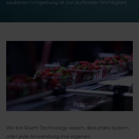
sauberen Umgebung ist von äußerster Wichtigkeit.
Wir bei Roam Technology wissen, dass jedes System
oder jede Anwendung ihre eigenen