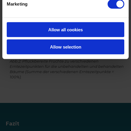
Marketing
Allow all cookies
Allow selection
Abb.2: Pflückbereite Früchte zu verschiedenen
Erntezeitpunkten für die unbehandelten und behandelten
Bäume (Summe der verschiedenen Erntezeitpunkte =
100%).
Fazit