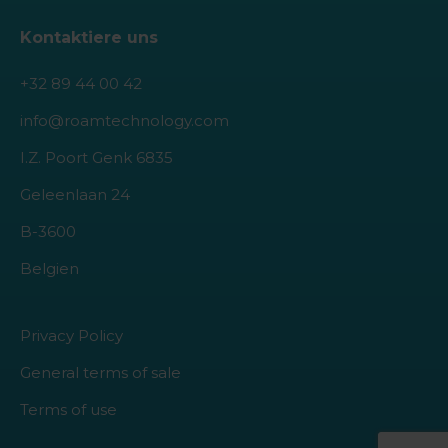
Kontaktiere uns
+32 89 44 00 42
info@roamtechnology.com
I.Z. Poort Genk 6835
Geleenlaan 24
B-3600
Belgien
Privacy Policy
General terms of sale
Terms of use