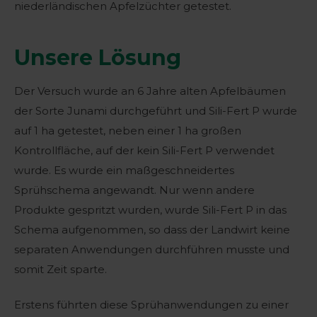
niederländischen Apfelzüchter getestet.
Unsere Lösung
Der Versuch wurde an 6 Jahre alten Apfelbäumen
der Sorte Junami durchgeführt und Sili-Fert P wurde
auf 1 ha getestet, neben einer 1 ha großen
Kontrollfläche, auf der kein Sili-Fert P verwendet
wurde. Es wurde ein maßgeschneidertes
Sprühschema angewandt. Nur wenn andere
Produkte gespritzt wurden, wurde Sili-Fert P in das
Schema aufgenommen, so dass der Landwirt keine
separaten Anwendungen durchführen musste und
somit Zeit sparte.
Erstens führten diese Sprühanwendungen zu einer