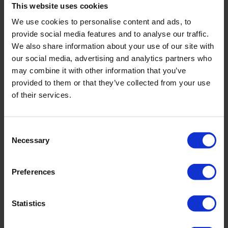
This website uses cookies
We use cookies to personalise content and ads, to
provide social media features and to analyse our traffic.
We also share information about your use of our site with
our social media, advertising and analytics partners who
may combine it with other information that you’ve
provided to them or that they’ve collected from your use
of their services.
Consent
Necessary
Selection
Preferences
Abb. 1: Härte der Äpfel von den unbehandelten und
behandelten Bäumen.
Statistics