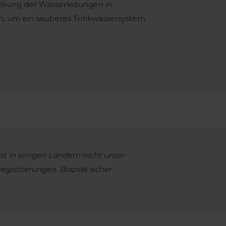
lkung der Wasserleitungen in
n, um ein sauberes Trinkwassersystem
ist in einigen Ländern nicht unser
egistrierungen. Biozide sicher