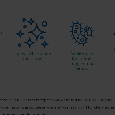
Keine schädlichen
Wirksames
Rückstände
Bakterizid,
Fungizid und
Viruzid
teln (d.h. Wasserstoffperoxid, Peressigsäure und Essigsäure
Hygienestandards. Diese Formel kann sowohl für die Flächen
r Tiere verwendet werden.