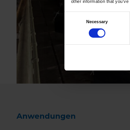
other information that you’ve
Consent
Necessary
Selection
Anwendungen