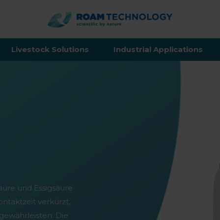
ROAM
TECHNO
Livestock Solutions
Industrial Applications
äure und Essigsäure
ontaktzeit verkürzt,
gewährleisten. Die