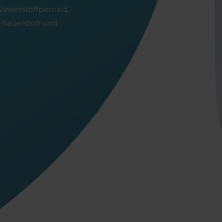
asserstoffperoxid,
, Sauerstoff und