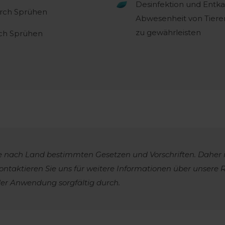
Desinfektion und Entka
urch Sprühen
Abwesenheit von Tiere
zu gewährleisten
rch Sprühen
t je nach Land bestimmten Gesetzen und Vorschriften. Daher 
kontaktieren Sie uns für weitere Informationen über unsere R
der Anwendung sorgfältig durch.