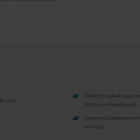
Entfernt Kalkablagerun
tte von
Schockbehandlungen
Starkes Oxidationsverm
verkürzt