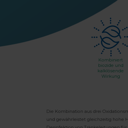
Kombiniert
biozide und
kalklösende
Wirkung
Die Kombination aus drei Oxidationsmit
und gewährleistet gleichzeitig hohe 
Desinfektion von Tränkeleitungen fü