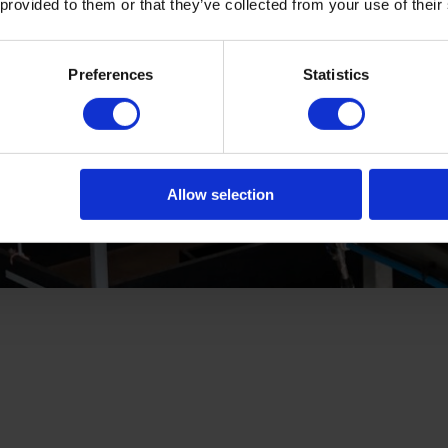
 provided to them or that they’ve collected from your use of their
Preferences
Statistics
Allow selection