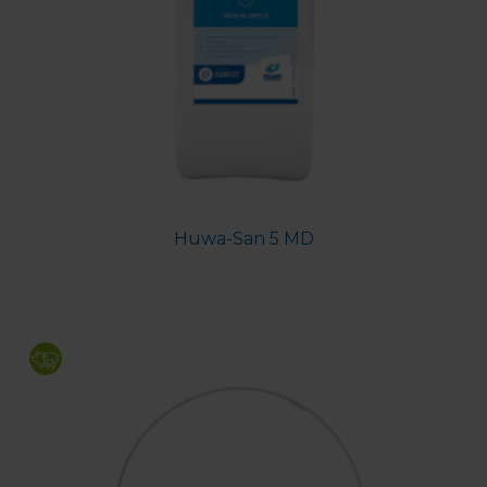
Huwa-San 5 MD