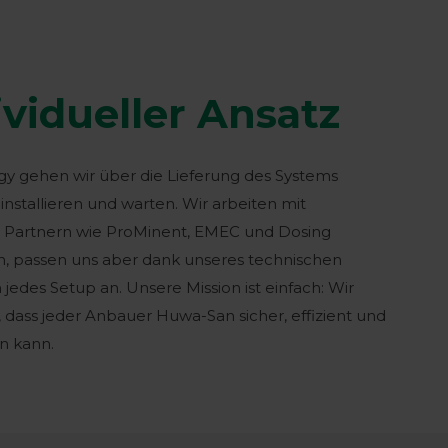
ividueller Ansatz
y gehen wir über die Lieferung des Systems
 installieren und warten. Wir arbeiten mit
 Partnern wie ProMinent, EMEC und Dosing
, passen uns aber dank unseres technischen
edes Setup an. Unsere Mission ist einfach: Wir
, dass jeder Anbauer Huwa-San sicher, effizient und
n kann.