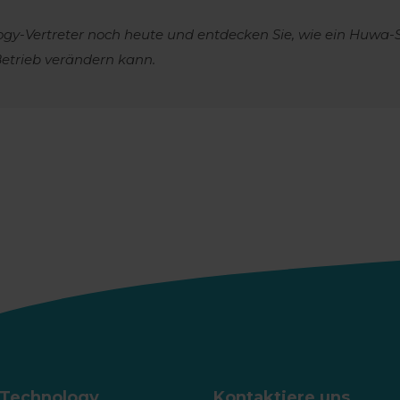
y-Vertreter noch heute und entdecken Sie, wie ein Huwa-S
etrieb verändern kann.
Technology
Kontaktiere uns