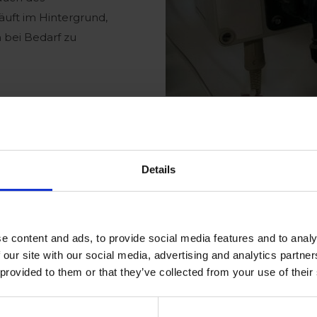
äuft im Hintergrund,
 bei Bedarf zu
Einen S
Details
gehen
e content and ads, to provide social media features and to analy
Der wirkliche Durc
 our site with our social media, advertising and analytics partn
mit Ihrem Klimacomp
 provided to them or that they’ve collected from your use of their
Wasseraufbereitung 
Knotenpunkt, der 