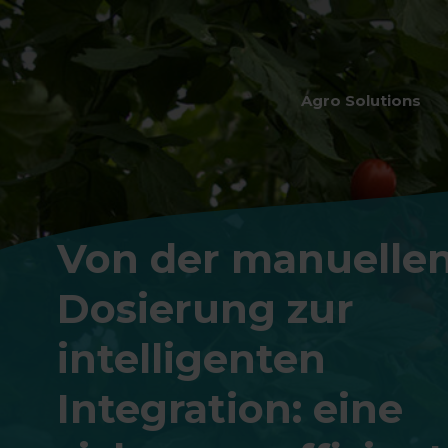
Agro Solutions
Von der manuelle
Dosierung zur
intelligenten
Integration: eine