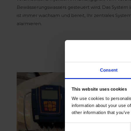
Bewässerungswassers gesteuert wird. Das System l
ist immer wachsam und bereit, Ihr zentrales System
alarmieren.
Consent
This website uses cookies
We use cookies to personalis
information about your use of
other information that you’ve
Consent