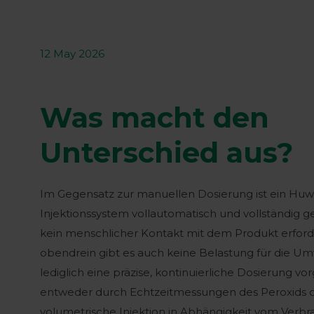
12 May 2026
Was macht den
Unterschied aus?
Im Gegensatz zur manuellen Dosierung ist ein Hu
Injektionssystem vollautomatisch und vollständig ge
kein menschlicher Kontakt mit dem Produkt erford
obendrein gibt es auch keine Belastung für die Umw
lediglich eine präzise, kontinuierliche Dosierung 
entweder durch Echtzeitmessungen des Peroxids o
volumetrische Injektion in Abhängigkeit vom Verbr