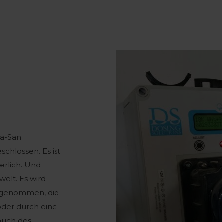
wa-San
schlossen. Es ist
erlich. Und
elt. Es wird
vorgenommen, die
der durch eine
auch des