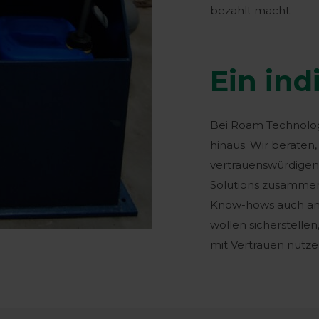
bezahlt macht.
Ein ind
Bei Roam Technolog
hinaus. Wir beraten,
vertrauenswürdigen
Solutions zusammen
Know-hows auch an j
wollen sicherstellen
mit Vertrauen nutze