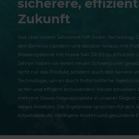
sicherere, effizien
Zukunft
Seit über einem Jahrzehnt hilft Roam Technology L
den Benelux-Ländern und darüber hinaus, ihre Kul
Wassersysteme mit Huwa-San TR-50 zu schützen. I
Jahren haben wir einen neuen Schwerpunkt gesetzt
nicht nur das Produkt, sondern auch den Service un
Technologie, um es durch fortschrittliche Injektion
sicher und effizient anzuwenden. Heute beweisen 
mehrere Gewächshausprojekte in unserer Region 
dieses Ansatzes. Die Ergebnisse sprechen für sich: 
Arbeitsabläufe, niedrigere Kosten und gesündere E