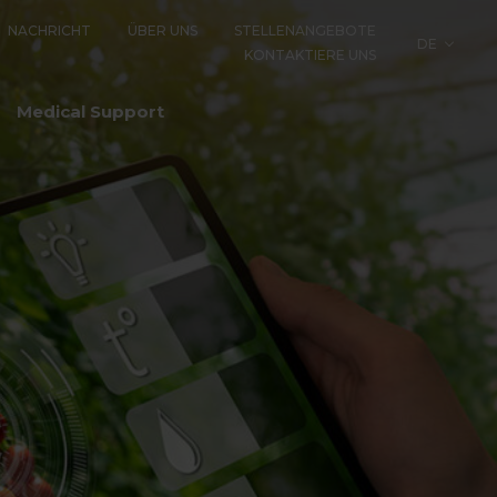
NACHRICHT
ÜBER UNS
STELLENANGEBOTE
DE
KONTAKTIERE UNS
LOGY
Medical Support