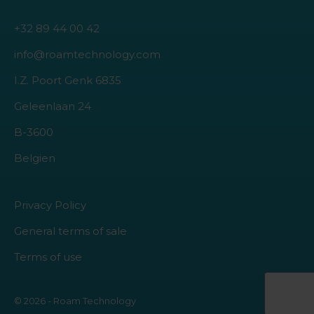
+32 89 44 00 42
info@roamtechnology.com
I.Z. Poort Genk 6835
Geleenlaan 24
B-3600
Belgien
Privacy Policy
General terms of sale
Terms of use
© 2026 - Roam Technology