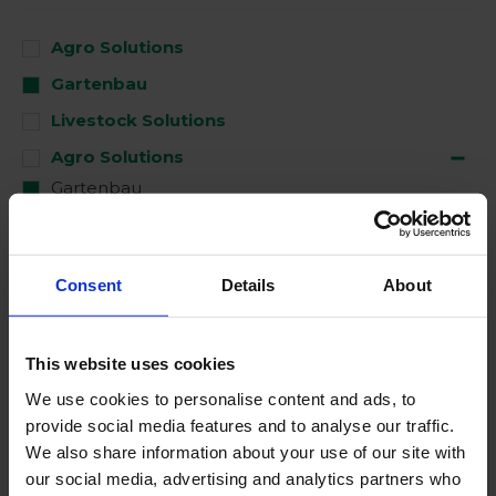
Agro Solutions
Gartenbau
Livestock Solutions
Agro Solutions
Gartenbau
Nach der Ernte
Industrial Applications
Consent
Details
About
Livestock Solutions
Medical Support
This website uses cookies
We use cookies to personalise content and ads, to
Benutzt für
provide social media features and to analyse our traffic.
We also share information about your use of our site with
our social media, advertising and analytics partners who
Clean