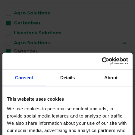
Agro Solutions
Gartenbau
Livestock Solutions
Agro Solutions
Gartenbau
Nach der Ernte
Industrial Applications
Consent
Details
About
Livestock Solutions
Medical Support
This website uses cookies
We use cookies to personalise content and ads, to
Benutzt für
provide social media features and to analyse our traffic.
We also share information about your use of our site with
our social media, advertising and analytics partners who
Clean